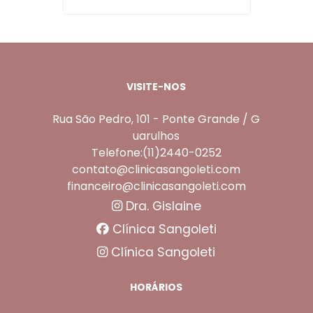
VISITE-NOS
Rua São Pedro, 101 - Ponte Grande / G
uarulhos
Telefone:(11)2440-0252
contato@clinicasangoleti.com
financeiro@clinicasangoleti.com
Dra. Gislaine
Clínica Sangoleti
Clínica Sangoleti
HORÁRIOS