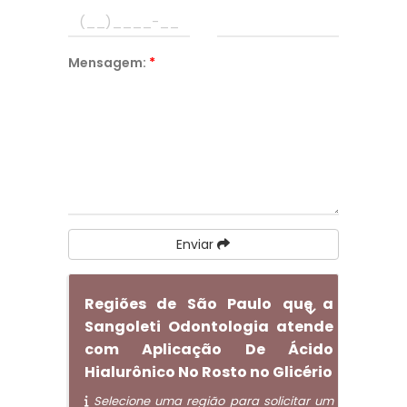
Mensagem:
*
Enviar
Regiões de São Paulo que a
Sangoleti Odontologia atende
com Aplicação De Ácido
Hialurônico No Rosto no Glicério
Selecione uma região para solicitar um