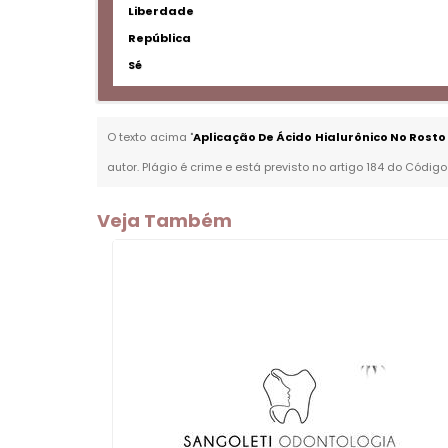
Liberdade
República
Sé
O texto acima "
Aplicação De Ácido Hialurônico No Rosto
autor. Plágio é crime e está previsto no artigo 184 do Código
Veja Também