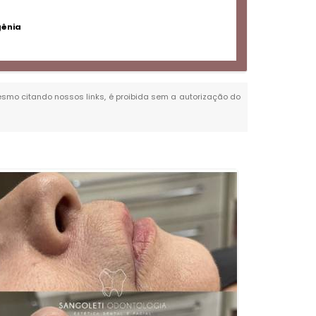
gênia
 mesmo citando nossos links, é proibida sem a autorização do