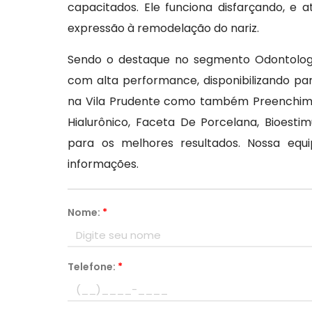
capacitados. Ele funciona disfarçando, 
expressão à remodelação do nariz.
Sendo o destaque no segmento Odontologi
com alta performance, disponibilizando pa
na Vila Prudente como também Preenchimen
Hialurônico, Faceta De Porcelana, Bioest
para os melhores resultados. Nossa equi
informações.
Nome:
*
Telefone:
*