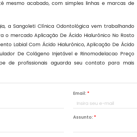
e até mesmo acabado, com simples linhas e marcas de
a, a Sangoleti Clínica Odontológica vem trabalhando
ra o mercado Aplicação De Ácido Hialurônico No Rosto
to Labial Com Ácido Hialurônico, Aplicação De Ácido
imulador De Colágeno Injetável e Rinomodelacao Preço
pe de profissionais aguarda seu contato para mais
Email:
*
Assunto:
*