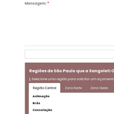
Mensagem:
*
Regiões de São Paulo que a Sangoleti 
Selecione uma região para solicitar um orçament
Região Central
Zona Norte
Zona Oeste
Aclimação
Brás
Consolação