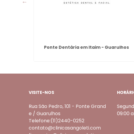
 Clima -
Ponte Dentária em Itaim - Guarulhos
VISITE-NOS
HORÁRI
Rua São Pedro, 101 - Ponte Grand
Segund
e / Guarulhos
09:00 
Telefone:(11)2440-0252
contato@clinicasangoleti.com