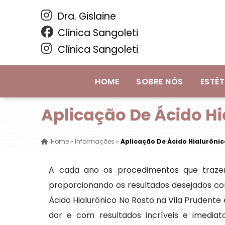
Dra. Gislaine
Clínica Sangoleti
Clínica Sangoleti
HOME
SOBRE NÓS
ESTÉT
Aplicação De Ácido Hi
Home
»
Informações
»
Aplicação De Ácido Hialurônic
A cada ano os procedimentos que traze
proporcionando os resultados desejados co
Ácido Hialurônico No Rosto na Vila Prudent
dor e com resultados incríveis e imediato