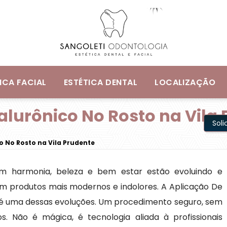
ICA FACIAL
ESTÉTICA DENTAL
LOCALIZAÇÃO
alurônico No Rosto na Vila
Sol
o No Rosto na Vila Prudente
m harmonia, beleza e bem estar estão evoluindo e
m produtos mais modernos e indolores. A Aplicação De
e é uma dessas evoluções. Um procedimento seguro, sem
s. Não é mágica, é tecnologia aliada à profissionais