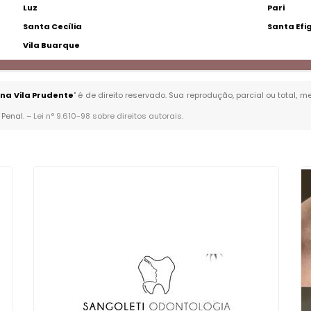
Luz
Pari
Santa Cecília
Santa Efi
Vila Buarque
 na Vila Prudente
" é de direito reservado. Sua reprodução, parcial ou total,
 Penal. –
Lei n° 9.610-98 sobre direitos autorais
.