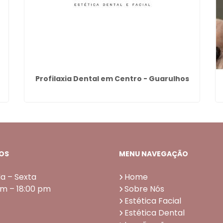
Profilaxia Dental em Centro - Guarulhos
OS
MENU NAVEGAÇÃO
a – Sexta
Home
am – 18:00 pm
Sobre Nós
Estética Facial
Estética Dental