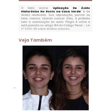
O texto acima "
Aplicação De Ácido
Hialurônico No Rosto na Casa Verde
" é de
direito reservado. Sua reprodução, parcial ou
total, mesmo citando nossos links, é proibida
sem a autorização do autor. Plágio é crime e
está previsto no artigo 184 do Código Penal. –
Lei
n° 9.610-98 sobre direitos autorais
.
Veja Também