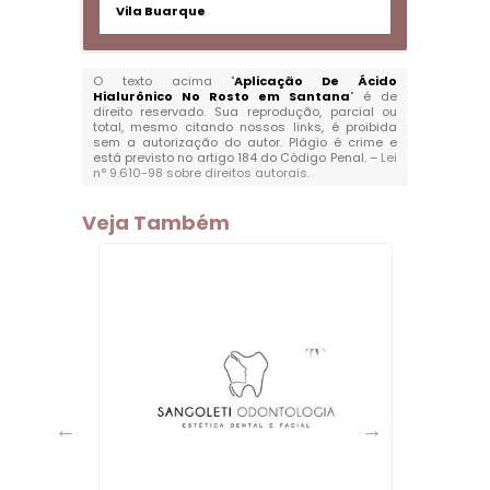
Vila Buarque
O texto acima "
Aplicação De Ácido
Hialurônico No Rosto em Santana
" é de
direito reservado. Sua reprodução, parcial ou
total, mesmo citando nossos links, é proibida
sem a autorização do autor. Plágio é crime e
está previsto no artigo 184 do Código Penal. –
Lei
n° 9.610-98 sobre direitos autorais
.
Veja Também