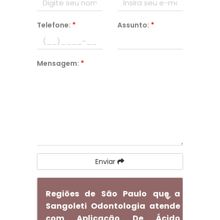
Telefone:
*
Assunto:
*
Mensagem:
*
Enviar
Regiões de São Paulo que a
Sangoleti Odontologia atende
com Aplicação De Ácido