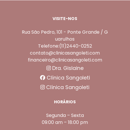
VISITE-NOS
Rua São Pedro, 101 - Ponte Grande / G
uarulhos
Telefone:(11)2440-0252
contato@clinicasangoleti.com
financeiro@clinicasangoleti.com
Dra. Gislaine
Clínica Sangoleti
Clínica Sangoleti
HORÁRIOS
Segunda – Sexta
09:00 am – 18:00 pm