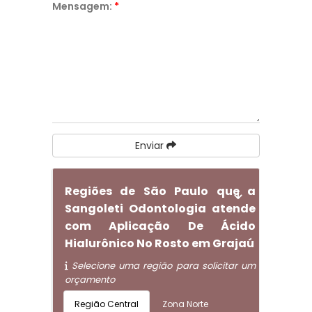
Mensagem:
*
Enviar
Regiões de São Paulo que a
Sangoleti Odontologia atende
com Aplicação De Ácido
Hialurônico No Rosto em Grajaú
Selecione uma região para solicitar um
orçamento
Região Central
Zona Norte