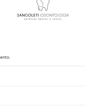
mento.