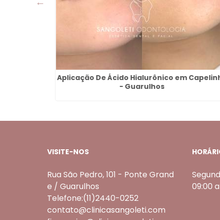
Guarulhos
Aplicação De Ácido Hialurônico em Capelin
- Guarulhos
VISITE-NOS
HORÁRI
Rua São Pedro, 101 - Ponte Grand
Segund
e / Guarulhos
09:00 
Telefone:(11)2440-0252
contato@clinicasangoleti.com