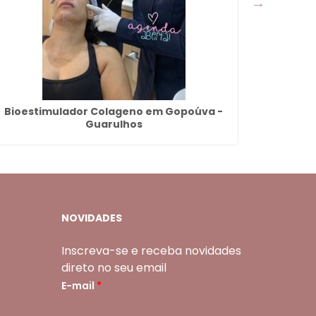
Bioestimulador Colageno em Gopoúva -
Dente P
Guarulhos
NOVIDADES
Inscreva-se e receba novidades
direto no seu email
E-mail
*