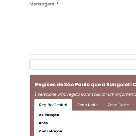
Mensagem:
*
Regiões de São Paulo que a Sangoleti
Selecione uma região para solicitar um orçament
Região Central
Zona Norte
Zona Oeste
Aclimação
Brás
Consolação