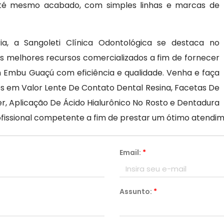
e até mesmo acabado, com simples linhas e marcas de
, a Sangoleti Clínica Odontológica se destaca no
 melhores recursos comercializados a fim de fornecer
m Embu Guaçú com eficiência e qualidade. Venha e faça
s em Valor Lente De Contato Dental Resina, Facetas De
r, Aplicação De Ácido Hialurônico No Rosto e Dentadura
ofissional competente a fim de prestar um ótimo atendi
Email:
*
Assunto:
*