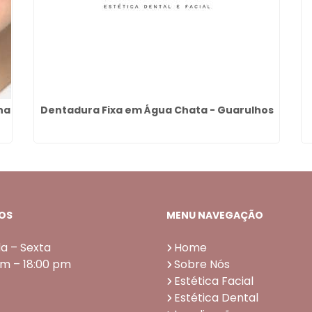
ha
Dentadura Fixa em Água Chata - Guarulhos
OS
MENU NAVEGAÇÃO
a – Sexta
Home
am – 18:00 pm
Sobre Nós
Estética Facial
Estética Dental