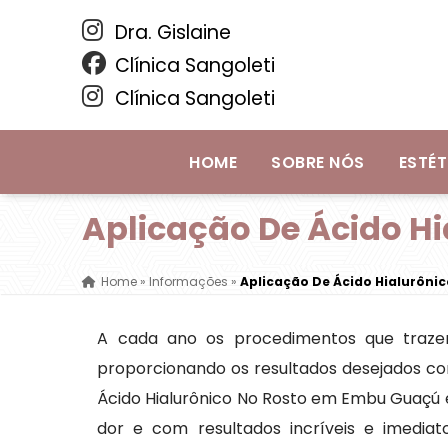
Dra. Gislaine
Clínica Sangoleti
Clínica Sangoleti
HOME
SOBRE NÓS
ESTÉT
Aplicação De Ácido H
Home
»
Informações
»
Aplicação De Ácido Hialurôn
A cada ano os procedimentos que traze
proporcionando os resultados desejados co
Ácido Hialurônico No Rosto em Embu Guaçú
dor e com resultados incríveis e imediato