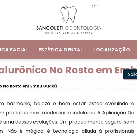
ICA FACIAL
ESTÉTICA DENTAL
LOCALIZAÇÃO
ialurônico No Rosto em Em
Sol
ico No Rosto em Embu Guaçú
m harmonia, beleza e bem estar estão evoluindo e
m produtos mais modernos e indolores. A Aplicação De
 é uma dessas evoluções. Um procedimento seguro, sem
s. Não é mágica, é tecnologia aliada à profissionais