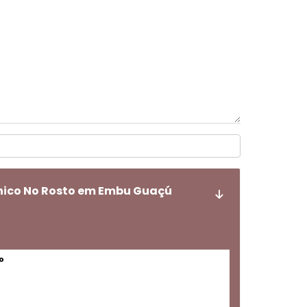
ônico No Rosto em Embu Guaçú
o