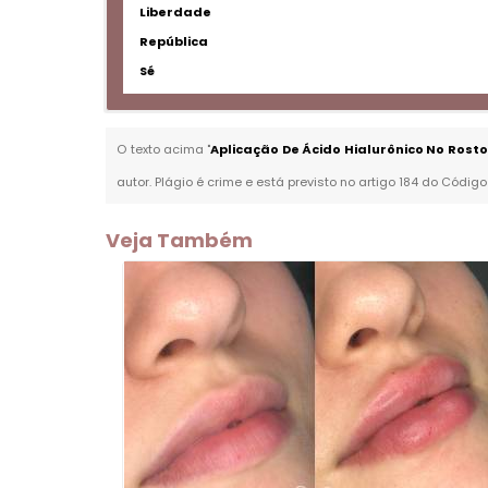
Liberdade
República
Sé
O texto acima "
Aplicação De Ácido Hialurônico No Ros
autor. Plágio é crime e está previsto no artigo 184 do Código
Veja Também