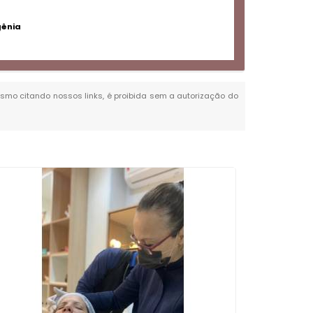
gênia
 mesmo citando nossos links, é proibida sem a autorização do