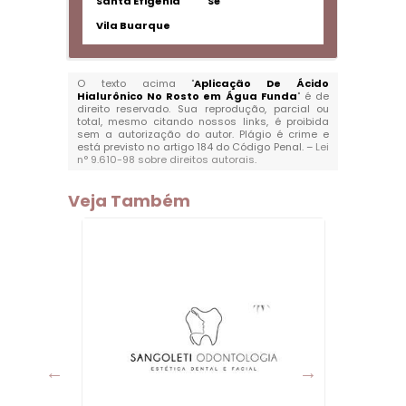
Santa Efigênia
Sé
Vila Buarque
O texto acima "
Aplicação De Ácido
Hialurônico No Rosto em Água Funda
" é de
direito reservado. Sua reprodução, parcial ou
total, mesmo citando nossos links, é proibida
sem a autorização do autor. Plágio é crime e
está previsto no artigo 184 do Código Penal. –
Lei
n° 9.610-98 sobre direitos autorais
.
Veja Também