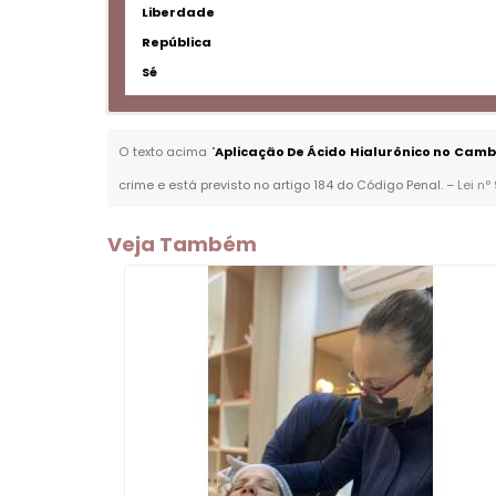
Liberdade
República
Sé
O texto acima "
Aplicação De Ácido Hialurônico no Camb
crime e está previsto no artigo 184 do Código Penal. –
Lei n°
Veja Também