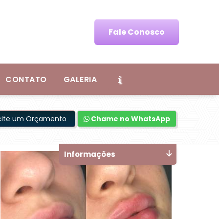
Fale Conosco
CONTATO
GALERIA
icite um Orçamento
Chame no WhatsApp
Informações