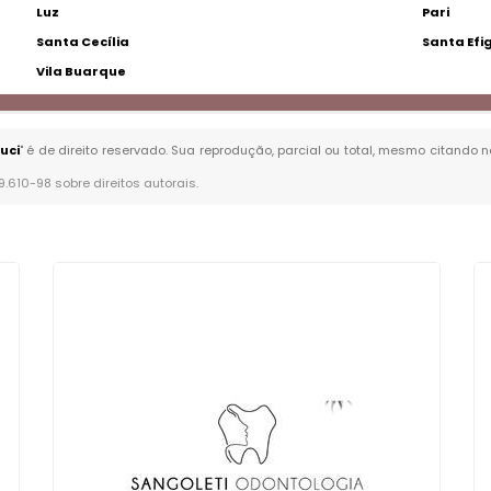
Luz
Pari
Santa Cecília
Santa Efi
Vila Buarque
uci
" é de direito reservado. Sua reprodução, parcial ou total, mesmo citando n
 9.610-98 sobre direitos autorais
.