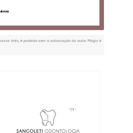
gênia
ossos links, é proibida sem a autorização do autor. Plágio é