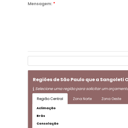
Mensagem:
*
Regiões de São Paulo que a Sangoleti
Selecione uma região para solicitar um orçament
Região Central
Zona Norte
Zona Oeste
Aclimação
Brás
Consolação