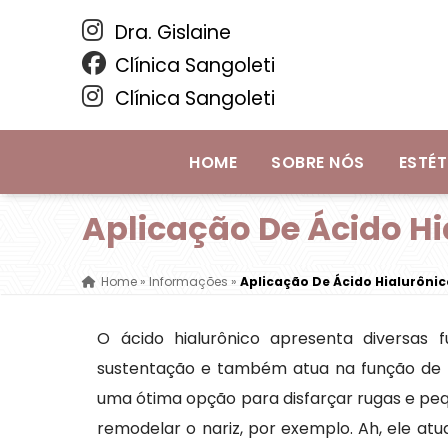
Dra. Gislaine
Clínica Sangoleti
Clínica Sangoleti
HOME
SOBRE NÓS
ESTÉT
Aplicação De Ácido H
Home
»
Informações
»
Aplicação De Ácido Hialurôni
O ácido hialurônico apresenta diversas 
sustentação e também atua na função de p
uma ótima opção para disfarçar rugas e pe
remodelar o nariz, por exemplo. Ah, ele atu