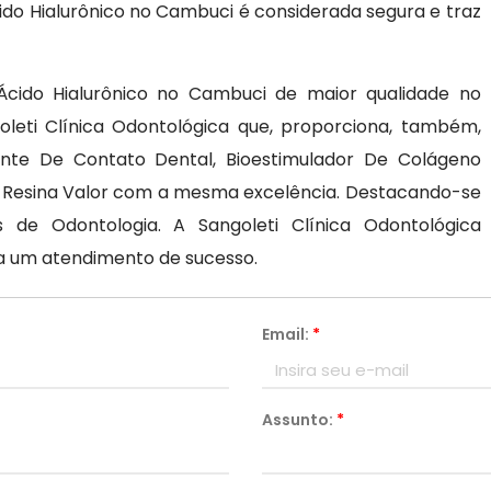
ido Hialurônico no Cambuci é considerada segura e traz
Ácido Hialurônico no Cambuci de maior qualidade no
leti Clínica Odontológica que, proporciona, também,
ente De Contato Dental, Bioestimulador De Colágeno
m Resina Valor com a mesma excelência. Destacando-se
de Odontologia. A Sangoleti Clínica Odontológica
ara um atendimento de sucesso.
Email:
*
Assunto:
*