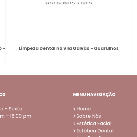
o -
Limpeza Dental na Vila Galvão - Guarulhos
OS
MENU NAVEGAÇÃO
a – Sexta
Home
am – 18:00 pm
Sobre Nós
Estética Facial
Estética Dental