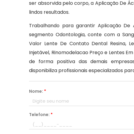
ser absorvida pelo corpo, a Aplicação De Ác
lindos resultados.
Trabalhando para garantir Aplicação De 
segmento Odontologia, conte com a Sango
Valor Lente De Contato Dental Resina, L
Injetável, Rinomodelacao Preço e Lentes E
de forma positiva das demais empresas 
disponibiliza profissionais especializados p
Nome:
*
Telefone:
*