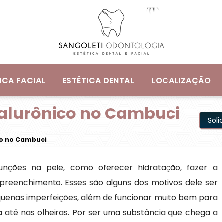
ICA FACIAL
ESTÉTICA DENTAL
LOCALIZAÇÃO
ialurônico no Cambuci
Sol
co no Cambuci
funções na pele, como oferecer hidratação, fazer a
reenchimento. Esses são alguns dos motivos dele ser
quenas imperfeições, além de funcionar muito bem para
a até nas olheiras. Por ser uma substância que chega a