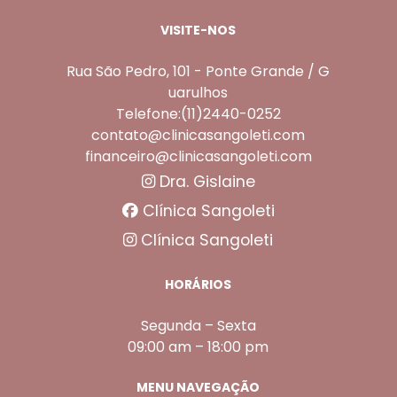
VISITE-NOS
Rua São Pedro, 101 - Ponte Grande / G
uarulhos
Telefone:(11)2440-0252
contato@clinicasangoleti.com
financeiro@clinicasangoleti.com
Dra. Gislaine
Clínica Sangoleti
Clínica Sangoleti
HORÁRIOS
Segunda – Sexta
09:00 am – 18:00 pm
MENU NAVEGAÇÃO