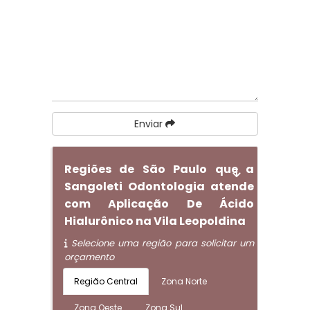
Enviar
Regiões de São Paulo que a
Sangoleti Odontologia atende
com Aplicação De Ácido
Hialurônico na Vila Leopoldina
Selecione uma região para solicitar um
orçamento
Região Central
Zona Norte
Zona Oeste
Zona Sul