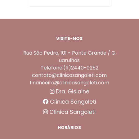
VISITE-NOS
Rua São Pedro, 101 - Ponte Grande / G
uarulhos
Telefone:(11)2440-0252
contato@clinicasangoleti.com
financeiro@clinicasangoleti.com
Dra. Gislaine
Clínica Sangoleti
Clínica Sangoleti
HORÁRIOS