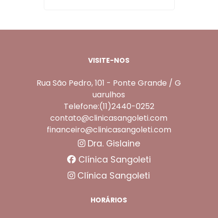
VISITE-NOS
Rua São Pedro, 101 - Ponte Grande / G
uarulhos
Telefone:(11)2440-0252
contato@clinicasangoleti.com
financeiro@clinicasangoleti.com
Dra. Gislaine
Clínica Sangoleti
Clínica Sangoleti
HORÁRIOS