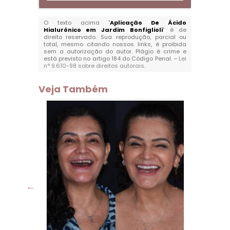
O texto acima "
Aplicação De Ácido
Hialurônico em Jardim Bonfiglioli
" é de
direito reservado. Sua reprodução, parcial ou
total, mesmo citando nossos links, é proibida
sem a autorização do autor. Plágio é crime e
está previsto no artigo 184 do Código Penal. –
Lei
n° 9.610-98 sobre direitos autorais
.
Veja Também