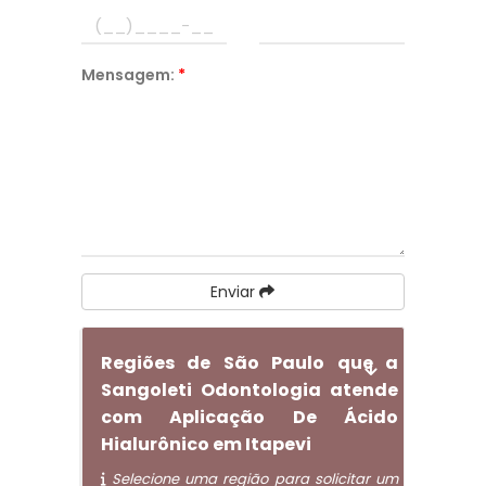
Mensagem:
*
Enviar
Regiões de São Paulo que a
Sangoleti Odontologia atende
com Aplicação De Ácido
Hialurônico em Itapevi
Selecione uma região para solicitar um