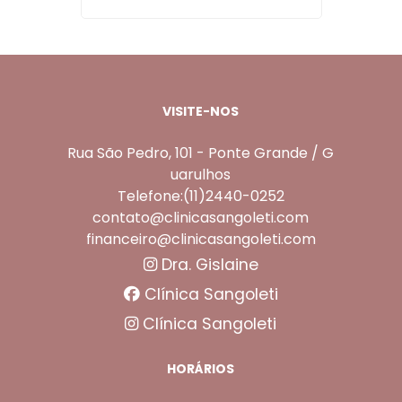
VISITE-NOS
Rua São Pedro, 101 - Ponte Grande / G
uarulhos
Telefone:(11)2440-0252
contato@clinicasangoleti.com
financeiro@clinicasangoleti.com
Dra. Gislaine
Clínica Sangoleti
Clínica Sangoleti
HORÁRIOS