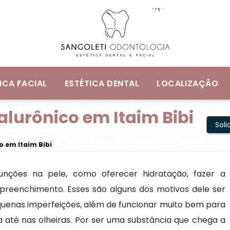
ICA FACIAL
ESTÉTICA DENTAL
LOCALIZAÇÃO
alurônico em Itaim Bibi
Sol
o em Itaim Bibi
funções na pele, como oferecer hidratação, fazer a
reenchimento. Esses são alguns dos motivos dele ser
quenas imperfeições, além de funcionar muito bem para
a até nas olheiras. Por ser uma substância que chega a