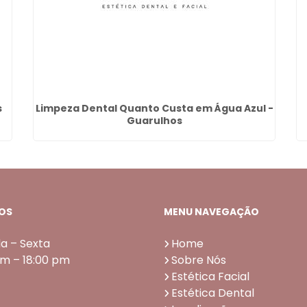
s
Limpeza Dental Quanto Custa em Água Azul -
Guarulhos
OS
MENU NAVEGAÇÃO
a – Sexta
Home
am – 18:00 pm
Sobre Nós
Estética Facial
Estética Dental