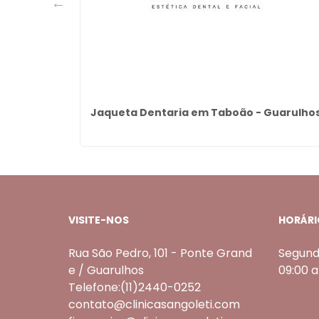
Guarulhos
Jaqueta Dentaria em Taboão - Guarulho
VISITE-NOS
HORÁRI
Rua São Pedro, 101 - Ponte Grand
Segund
e / Guarulhos
09:00 
Telefone:(11)2440-0252
contato@clinicasangoleti.com