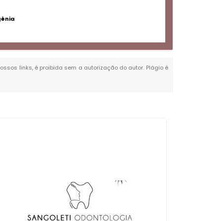
gênia
nossos links, é proibida sem a autorização do autor. Plágio é