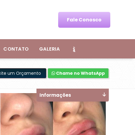
Fale Conosco
CONTATO
GALERIA
icite um Orçamento
Chame no WhatsApp
Informações