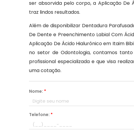
ser absorvida pelo corpo, a Aplicação De Á
traz lindos resultados.
Além de disponibilizar Dentadura Parafusada
De Dente e Preenchimento Labial Com Ácido 
Aplicação De Ácido Hialurônico em Itaim Bibi
no setor de Odontologia, contamos tant
profissional especializada e que visa real
uma cotação.
Nome:
*
Telefone:
*