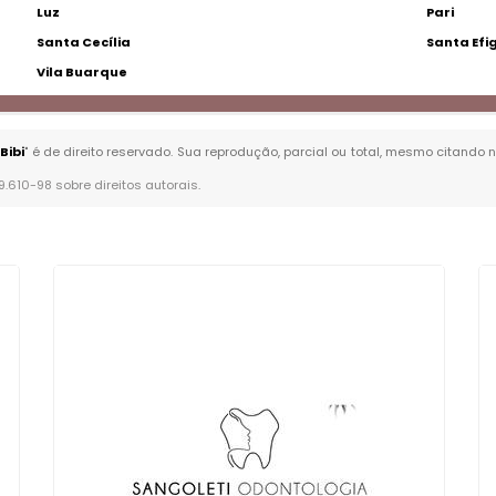
Luz
Pari
Santa Cecília
Santa Efi
Vila Buarque
Bibi
" é de direito reservado. Sua reprodução, parcial ou total, mesmo citando 
 9.610-98 sobre direitos autorais
.