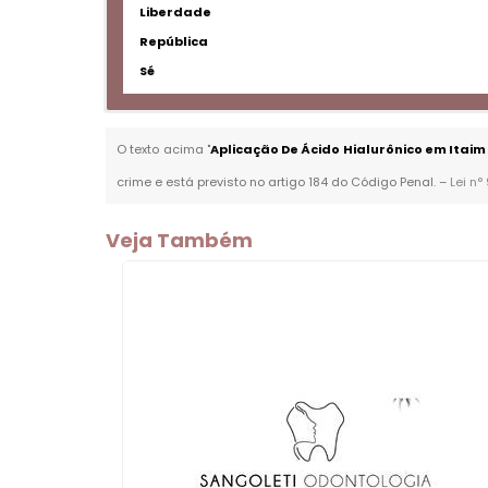
Liberdade
República
Sé
O texto acima "
Aplicação De Ácido Hialurônico em Itaim 
crime e está previsto no artigo 184 do Código Penal. –
Lei n°
Veja Também