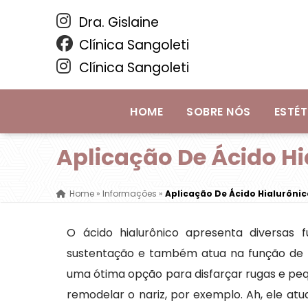
Dra. Gislaine
Clínica Sangoleti
Clínica Sangoleti
HOME
SOBRE NÓS
ESTÉT
Aplicação De Ácido Hi
Home
»
Informações
»
Aplicação De Ácido Hialurônic
O ácido hialurônico apresenta diversas 
sustentação e também atua na função de p
uma ótima opção para disfarçar rugas e pe
remodelar o nariz, por exemplo. Ah, ele atu