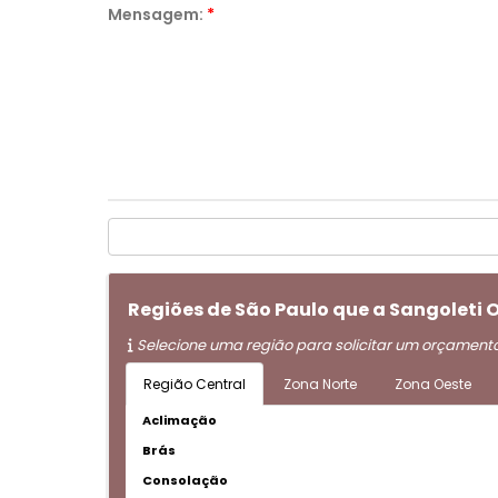
Mensagem:
*
Regiões de São Paulo que a Sangoleti 
Selecione uma região para solicitar um orçament
Região Central
Zona Norte
Zona Oeste
Aclimação
Brás
Consolação