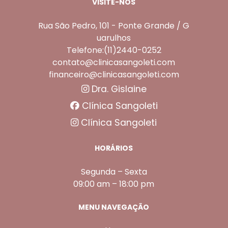
VISITE-NOS
Rua São Pedro, 101 - Ponte Grande / G
uarulhos
Telefone:(11)2440-0252
contato@clinicasangoleti.com
financeiro@clinicasangoleti.com
Dra. Gislaine
Clínica Sangoleti
Clínica Sangoleti
HORÁRIOS
Segunda – Sexta
09:00 am – 18:00 pm
MENU NAVEGAÇÃO