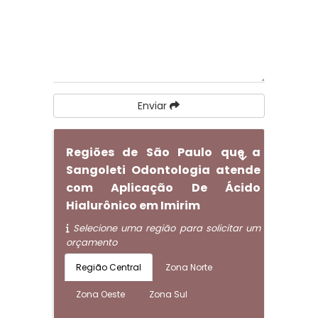
Enviar
Regiões de São Paulo que a
Sangoleti Odontologia atende
com Aplicação De Ácido
Hialurônico em Imirim
Selecione uma região para solicitar um
orçamento
Região Central
Zona Norte
Zona Oeste
Zona Sul