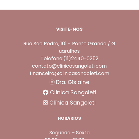
VISITE-NOS
Rua São Pedro, 101 - Ponte Grande / G
uarulhos
Telefone:(11)2440-0252
contato@clinicasangoleti.com
financeiro@clinicasangoleti.com
Dra. Gislaine
Clínica Sangoleti
Clínica Sangoleti
HORÁRIOS
Segunda – Sexta