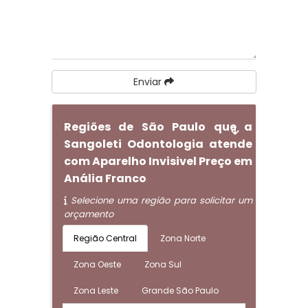
Enviar
Regiões de São Paulo que a
Sangoleti Odontologia atende
com Aparelho Invisivel Preço em
Anália Franco
Selecione uma região para solicitar um
orçamento
Região Central
Zona Norte
Zona Oeste
Zona Sul
Zona Leste
Grande São Paulo