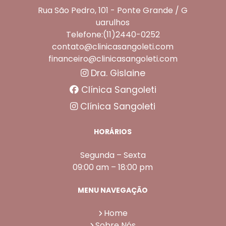
Rua São Pedro, 101 - Ponte Grande / G
uarulhos
Telefone:(11)2440-0252
contato@clinicasangoleti.com
financeiro@clinicasangoleti.com
Dra. Gislaine
Clínica Sangoleti
Clínica Sangoleti
HORÁRIOS
Segunda – Sexta
09:00 am – 18:00 pm
MENU NAVEGAÇÃO
Home
Sobre Nós