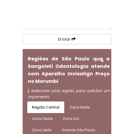
Enviar
Regiões de São Paulo que a
Sangoleti Odontologia atende
com Aparelho Invisalign Preço
no Morumbi
Selecione uma região para solicitar um
orçamento
Região Central
Zona Norte
Zona Oeste
Zona Sul
Zona Leste
Grande São Paulo