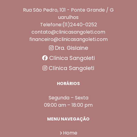
Rua São Pedro, 101 - Ponte Grande / G
uarulhos
Telefone:(11)2440-0252
contato@clinicasangoleti.com
financeiro@clinicasangoleti.com
Dra. Gislaine
Clínica Sangoleti
Clínica Sangoleti
HORÁRIOS
Segunda – Sexta
09:00 am – 18:00 pm
MENU NAVEGAÇÃO
Home