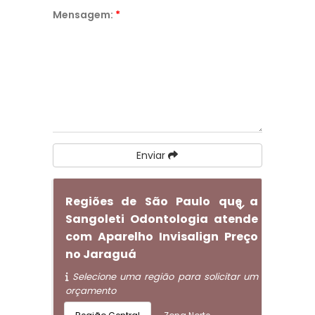
Mensagem:
*
Enviar
Regiões de São Paulo que a
Sangoleti Odontologia atende
com Aparelho Invisalign Preço
no Jaraguá
Selecione uma região para solicitar um
orçamento