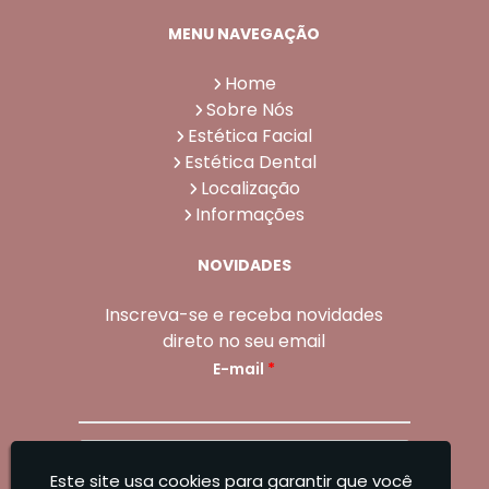
MENU NAVEGAÇÃO
Home
Sobre Nós
Estética Facial
Estética Dental
Localização
Informações
NOVIDADES
Inscreva-se e receba novidades
direto no seu email
E-mail
*
Enviar
Este site usa cookies para garantir que você