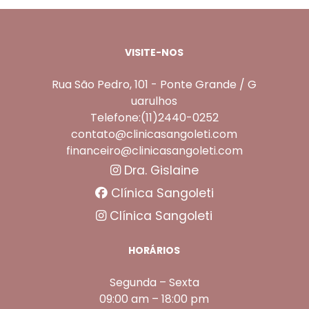
VISITE-NOS
Rua São Pedro, 101 - Ponte Grande / G
uarulhos
Telefone:(11)2440-0252
contato@clinicasangoleti.com
financeiro@clinicasangoleti.com
Dra. Gislaine
Clínica Sangoleti
Clínica Sangoleti
HORÁRIOS
Segunda – Sexta
09:00 am – 18:00 pm