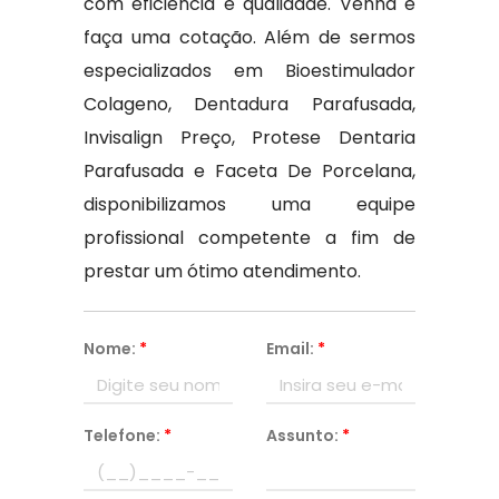
com eficiência e qualidade. Venha e
faça uma cotação. Além de sermos
especializados em Bioestimulador
Colageno, Dentadura Parafusada,
Invisalign Preço, Protese Dentaria
Parafusada e Faceta De Porcelana,
disponibilizamos uma equipe
profissional competente a fim de
prestar um ótimo atendimento.
Nome:
*
Email:
*
Telefone:
*
Assunto:
*