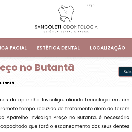
ICA FACIAL
ESTÉTICA DENTAL
LOCALIZAÇÃO
reço no Butantã
Sol
Butantã
os do aparelho Invisalign, aliando tecnologia em um
e promete tempo reduzido de tratamento além de terem
o Aparelho Invisalign Preço no Butantã, é necessário
l capacitado que fará o escaneamento dos seus dentes