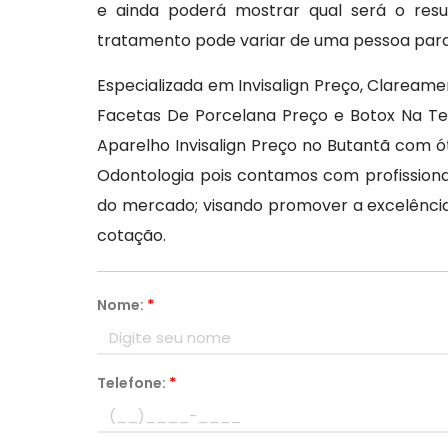
e ainda poderá mostrar qual será o resu
tratamento pode variar de uma pessoa para
Especializada em Invisalign Preço, Clareame
Facetas De Porcelana Preço e Botox Na Tes
Aparelho Invisalign Preço no Butantã com ó
Odontologia pois contamos com profission
do mercado; visando promover a excelênc
cotação.
Nome:
*
Telefone:
*