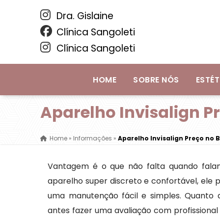
Dra. Gislaine
Clínica Sangoleti
Clínica Sangoleti
HOME
SOBRE NÓS
ESTÉT
Aparelho Invisalign P
Home
»
Informações
»
Aparelho Invisalign Preço no 
Vantagem é o que não falta quando falam
aparelho super discreto e confortável, el
uma manutenção fácil e simples. Quanto a
antes fazer uma avaliação com profissiona