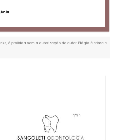
gênia
inks, é proibida sem a autorização do autor. Plágio é crime e