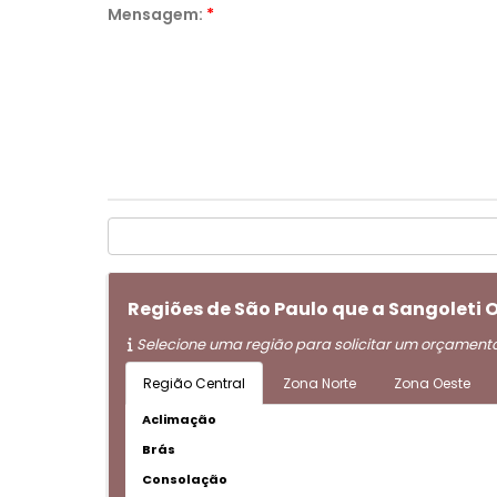
Mensagem:
*
Regiões de São Paulo que a Sangoleti 
Selecione uma região para solicitar um orçament
Região Central
Zona Norte
Zona Oeste
Aclimação
Brás
Consolação