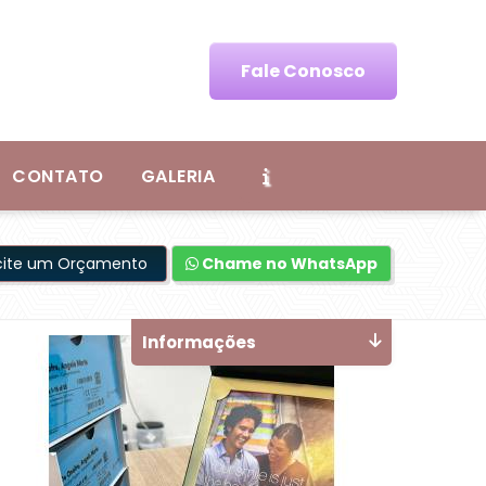
Fale Conosco
CONTATO
GALERIA
icite um Orçamento
Chame no WhatsApp
Informações