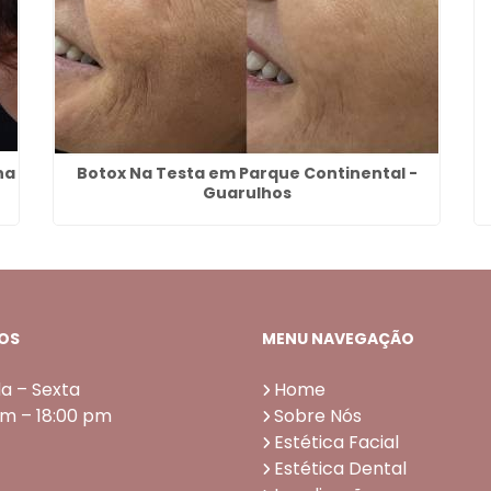
ha
Botox Na Testa em Parque Continental -
Guarulhos
OS
MENU NAVEGAÇÃO
a – Sexta
Home
am – 18:00 pm
Sobre Nós
Estética Facial
Estética Dental