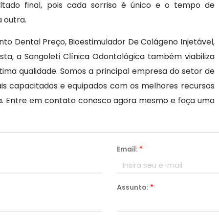
ltado final, pois cada sorriso é único e o tempo de
 outra.
nto Dental Preço, Bioestimulador De Colágeno Injetável,
ta, a Sangoleti Clínica Odontológica também viabiliza
tima qualidade. Somos a principal empresa do setor de
ais capacitados e equipados com os melhores recursos
ia. Entre em contato conosco agora mesmo e faça uma
Email:
*
Assunto:
*