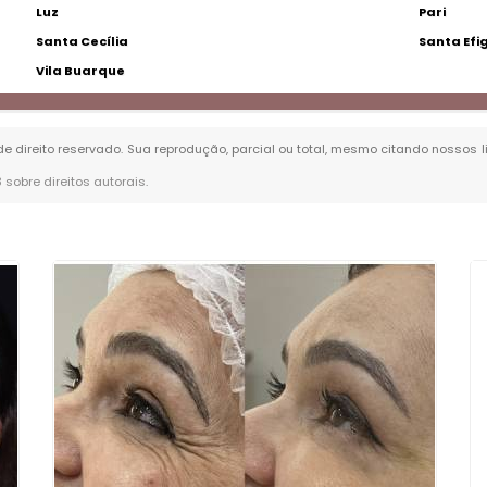
Luz
Pari
Santa Cecília
Santa Efi
Vila Buarque
 de direito reservado. Sua reprodução, parcial ou total, mesmo citando nossos l
8 sobre direitos autorais
.