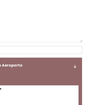
o Aeroporto
o