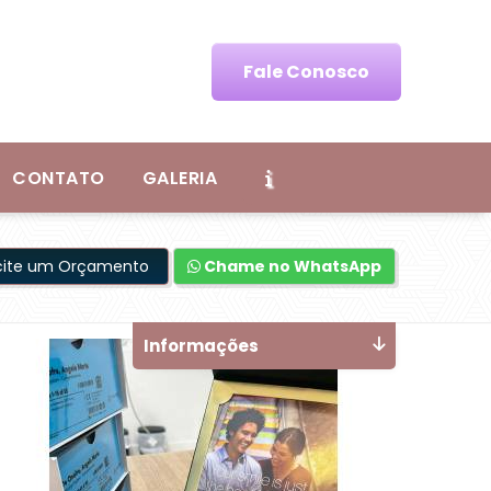
Fale Conosco
CONTATO
GALERIA
icite um Orçamento
Chame no WhatsApp
Informações