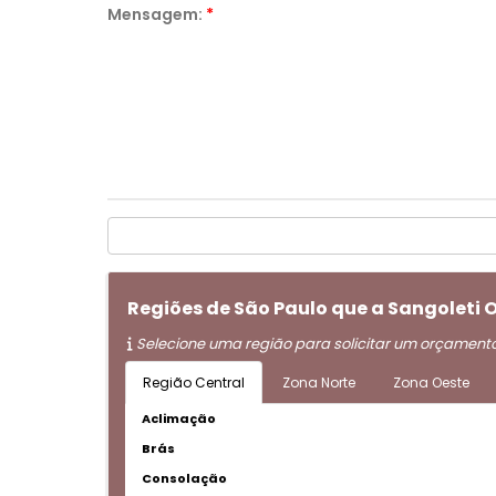
Mensagem:
*
Regiões de São Paulo que a Sangoleti 
Selecione uma região para solicitar um orçament
Região Central
Zona Norte
Zona Oeste
Aclimação
Brás
Consolação