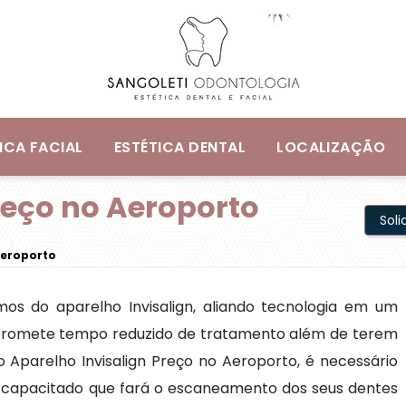
ICA FACIAL
ESTÉTICA DENTAL
LOCALIZAÇÃO
reço no Aeroporto
Sol
Aeroporto
os do aparelho Invisalign, aliando tecnologia em um
e promete tempo reduzido de tratamento além de terem
 Aparelho Invisalign Preço no Aeroporto, é necessário
l capacitado que fará o escaneamento dos seus dentes