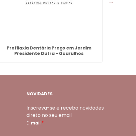
Profilaxia Dentária Preço em Jardim
Dent
Presidente Dutra - Guarulhos
NOVIDADES
Inscreva-se e receba novidades
direto no seu email
E-mail
*