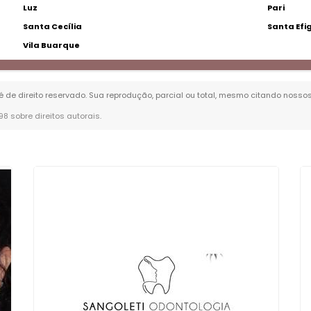
Luz
Pari
Santa Cecília
Santa Efi
Vila Buarque
 é de direito reservado. Sua reprodução, parcial ou total, mesmo citando nossos
-98 sobre direitos autorais
.