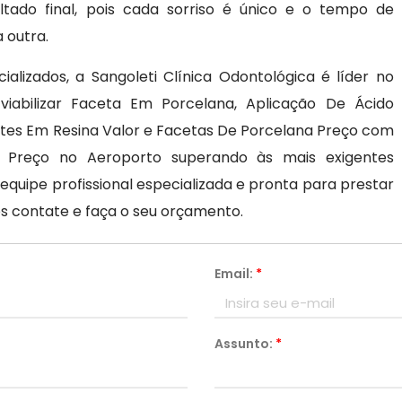
ltado final, pois cada sorriso é único e o tempo de
 outra.
alizados, a Sangoleti Clínica Odontológica é líder no
iabilizar Faceta Em Porcelana, Aplicação De Ácido
entes Em Resina Valor e Facetas De Porcelana Preço com
lign Preço no Aeroporto superando às mais exigentes
ipe profissional especializada e pronta para prestar
s contate e faça o seu orçamento.
Email:
*
Assunto:
*