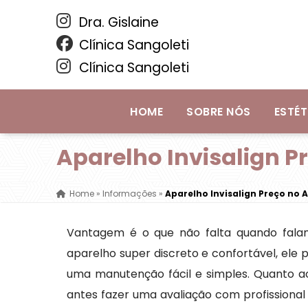
Dra. Gislaine
Clínica Sangoleti
Clínica Sangoleti
HOME
SOBRE NÓS
ESTÉT
Aparelho Invisalign P
Home
»
Informações
»
Aparelho Invisalign Preço no 
Vantagem é o que não falta quando falam
aparelho super discreto e confortável, el
uma manutenção fácil e simples. Quanto ao
antes fazer uma avaliação com profissiona