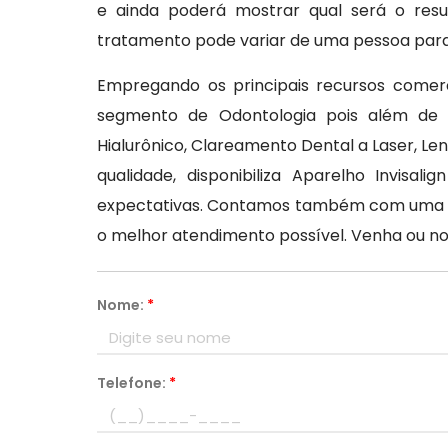
e ainda poderá mostrar qual será o resu
tratamento pode variar de uma pessoa para
Empregando os principais recursos comerci
segmento de Odontologia pois além de v
Hialurônico, Clareamento Dental a Laser, L
qualidade, disponibiliza Aparelho Invisa
expectativas. Contamos também com uma equ
o melhor atendimento possível. Venha ou no
Nome:
*
Telefone:
*