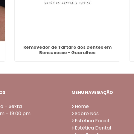
Removedor de Tartaro dos Dentes em
Bonsucesso - Guarulhos
OS
MENU NAVEGAÇÃO
a – Sexta
Home
am – 18:00 pm
Sobre Nós
Estética Facial
Estética Dental