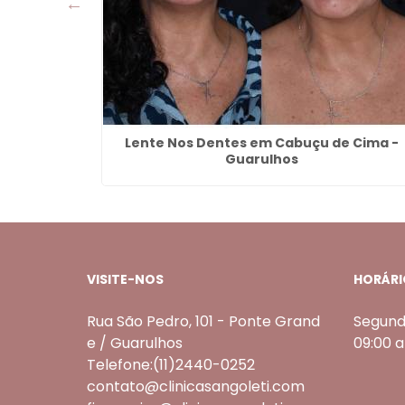
arulhos
Lente Nos Dentes em Cabuçu de Cima -
Guarulhos
VISITE-NOS
HORÁRI
Rua São Pedro, 101 - Ponte Grand
Segund
e / Guarulhos
09:00 
Telefone:(11)2440-0252
contato@clinicasangoleti.com