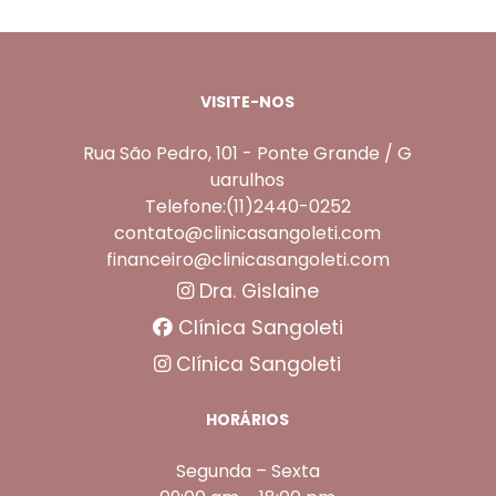
VISITE-NOS
Rua São Pedro, 101 - Ponte Grande / G
uarulhos
Telefone:(11)2440-0252
contato@clinicasangoleti.com
financeiro@clinicasangoleti.com
Dra. Gislaine
Clínica Sangoleti
Clínica Sangoleti
HORÁRIOS
Segunda – Sexta