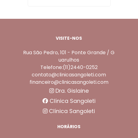
VISITE-NOS
Rua São Pedro, 101 - Ponte Grande / G
uarulhos
Telefone:(11)2440-0252
contato@clinicasangoleti.com
financeiro@clinicasangoleti.com
Dra. Gislaine
Clínica Sangoleti
Clínica Sangoleti
HORÁRIOS