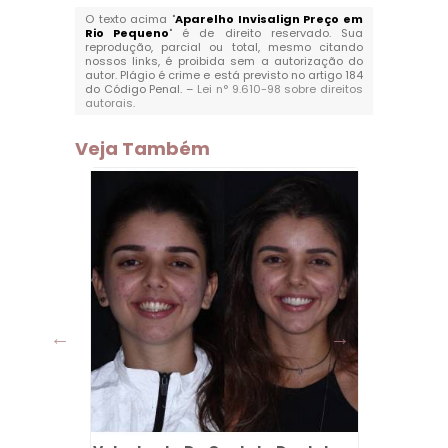
O texto acima "
Aparelho Invisalign Preço em
Rio Pequeno
" é de direito reservado. Sua
reprodução, parcial ou total, mesmo citando
nossos links, é proibida sem a autorização do
autor. Plágio é crime e está previsto no artigo 184
do Código Penal. –
Lei n° 9.610-98 sobre direitos
autorais
.
Veja Também