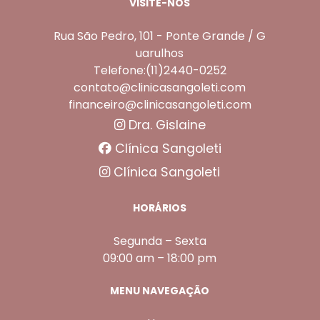
VISITE-NOS
Rua São Pedro, 101 - Ponte Grande / G
uarulhos
Telefone:(11)2440-0252
contato@clinicasangoleti.com
financeiro@clinicasangoleti.com
Dra. Gislaine
Clínica Sangoleti
Clínica Sangoleti
HORÁRIOS
Segunda – Sexta
09:00 am – 18:00 pm
MENU NAVEGAÇÃO