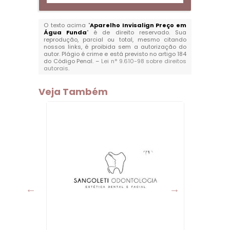
O texto acima "
Aparelho Invisalign Preço em
Água Funda
" é de direito reservado. Sua
reprodução, parcial ou total, mesmo citando
nossos links, é proibida sem a autorização do
autor. Plágio é crime e está previsto no artigo 184
do Código Penal. –
Lei n° 9.610-98 sobre direitos
autorais
.
Veja Também