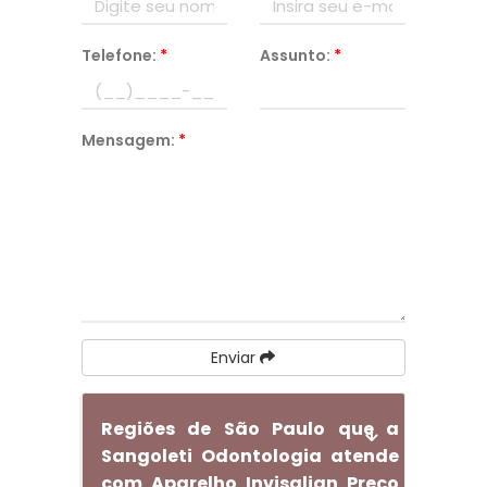
Telefone:
*
Assunto:
*
Mensagem:
*
Enviar
Regiões de São Paulo que a
Sangoleti Odontologia atende
com Aparelho Invisalign Preço