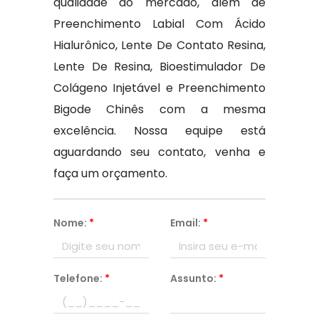
qualidade do mercado, além de
Preenchimento Labial Com Ácido
Hialurônico, Lente De Contato Resina,
Lente De Resina, Bioestimulador De
Colágeno Injetável e Preenchimento
Bigode Chinês com a mesma
excelência. Nossa equipe está
aguardando seu contato, venha e
faça um orçamento.
Nome:
*
Email:
*
Telefone:
*
Assunto:
*