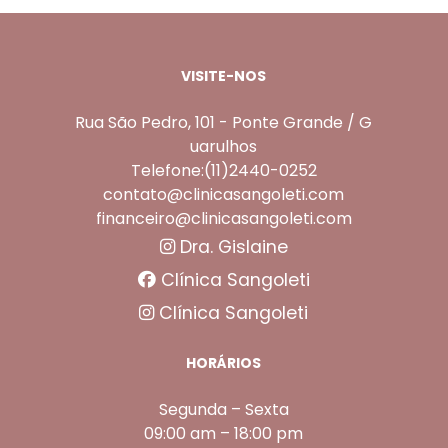
VISITE-NOS
Rua São Pedro, 101 - Ponte Grande / G
uarulhos
Telefone:(11)2440-0252
contato@clinicasangoleti.com
financeiro@clinicasangoleti.com
Dra. Gislaine
Clínica Sangoleti
Clínica Sangoleti
HORÁRIOS
Segunda – Sexta
09:00 am – 18:00 pm