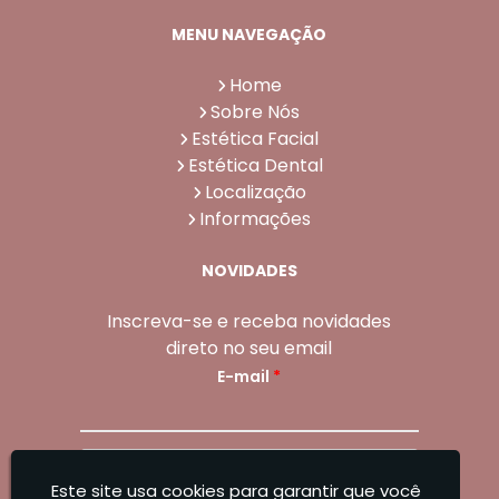
MENU NAVEGAÇÃO
Home
Sobre Nós
Estética Facial
Estética Dental
Localização
Informações
NOVIDADES
Inscreva-se e receba novidades
direto no seu email
E-mail
*
Enviar
Este site usa cookies para garantir que você