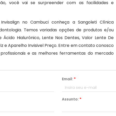
ão, você vai se surpreender com as facilidades e
nvisalign no Cambuci conheça a Sangoleti Clínica
dontologia. Temos variadas opções de produtos e/ou
 Ácido Hialurônico, Lente Nos Dentes, Valor Lente De
riz e Aparelho Invisivel Preço. Entre em contato conosco
rofissionais e as melhores ferramentas do mercado
Email:
*
Assunto:
*