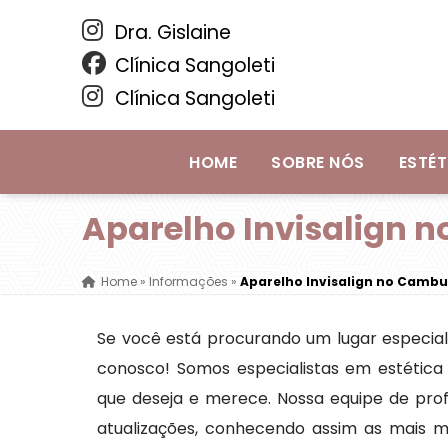
Dra. Gislaine
Clínica Sangoleti
Clínica Sangoleti
HOME
SOBRE NÓS
ESTÉT
Aparelho Invisalign 
Home
»
Informações
»
Aparelho Invisalign no Cambu
Se você está procurando um lugar especial
conosco! Somos especialistas em estética 
que deseja e merece. Nossa equipe de prof
atualizações, conhecendo assim as mais 