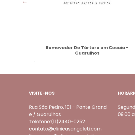
uarulhos
Removedor De Tártaro em Cocaia -
Guarulhos
VISITE-NOS
HORÁRI
Rua São Pedro, 101 - Ponte Grand
Segund
e / Guarulhos
09:00 
Telefone:(11)2440-0252
contato@clinicasangoleti.com