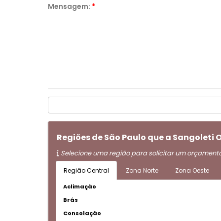
Mensagem:
*
Regiões de São Paulo que a Sangoleti
Selecione uma região para solicitar um orçament
Região Central
Zona Norte
Zona Oeste
Aclimação
Brás
Consolação