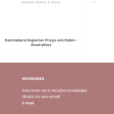
Dentadura Superior Preço em Itaim -
Remove
Guarulhos
NOVIDADES
Inscreva-se e receba novidades
direto no seu email
E-mail
*