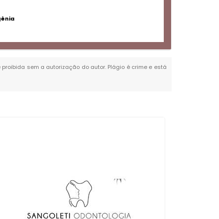
gênia
é proibida sem a autorização do autor. Plágio é crime e está