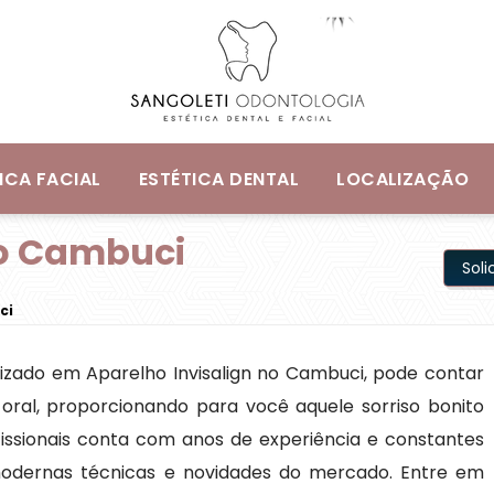
ICA FACIAL
ESTÉTICA DENTAL
LOCALIZAÇÃO
no Cambuci
Sol
ci
izado em Aparelho Invisalign no Cambuci, pode contar
oral, proporcionando para você aquele sorriso bonito
issionais conta com anos de experiência e constantes
modernas técnicas e novidades do mercado. Entre em