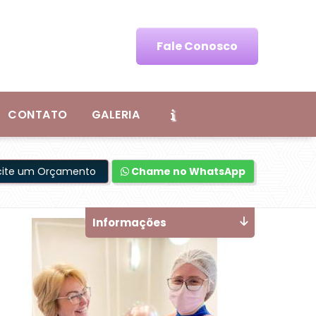
Fale Conosco
CONTATO
GALERIA
icite um Orçamento
Chame no WhatsApp
Informações