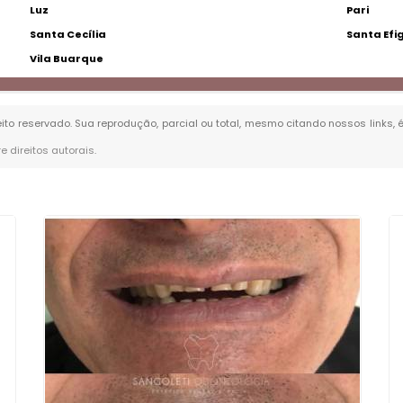
Luz
Pari
Santa Cecília
Santa Efi
Vila Buarque
reito reservado. Sua reprodução, parcial ou total, mesmo citando nossos links, 
re direitos autorais
.