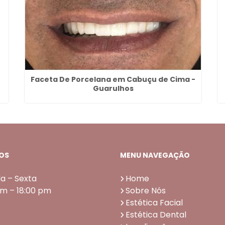
Faceta De Porcelana em Cabuçu de Cima -
Guarulhos
OS
MENU NAVEGAÇÃO
a – Sexta
Home
am – 18:00 pm
Sobre Nós
Estética Facial
Estética Dental