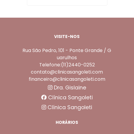
VISITE-NOS
Rua São Pedro, 101 - Ponte Grande / G
uarulhos
Telefone:(11)2440-0252
contato@clinicasangoleti.com
financeiro@clinicasangoleti.com
Dra. Gislaine
Clínica Sangoleti
Clínica Sangoleti
HORÁRIOS