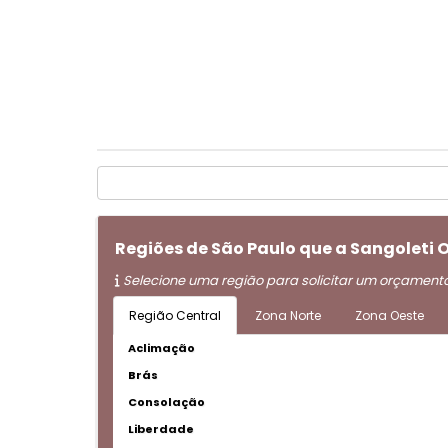
Regiões de São Paulo que a Sangoleti 
Selecione uma região para solicitar um orçament
Região Central
Zona Norte
Zona Oeste
Aclimação
Brás
Consolação
Liberdade