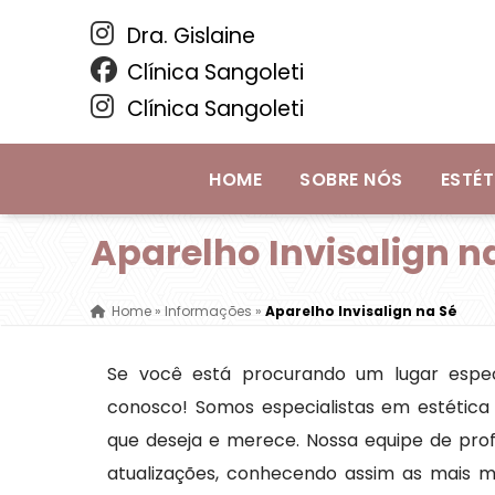
Dra. Gislaine
Clínica Sangoleti
Clínica Sangoleti
HOME
SOBRE NÓS
ESTÉT
Aparelho Invisalign n
Home
»
Informações
»
Aparelho Invisalign na Sé
Se você está procurando um lugar especi
conosco! Somos especialistas em estética 
que deseja e merece. Nossa equipe de prof
atualizações, conhecendo assim as mais 