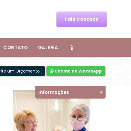
Fale Conosco
CONTATO
GALERIA
icite um Orçamento
Chame no WhatsApp
Informações