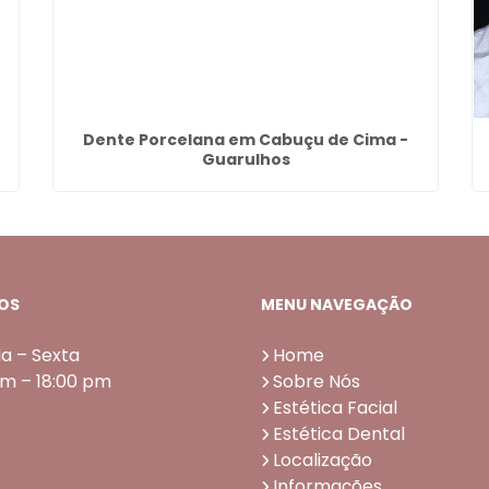
-
Dente Porcelana em Cabuçu de Cima -
Guarulhos
OS
MENU NAVEGAÇÃO
a – Sexta
Home
am – 18:00 pm
Sobre Nós
Estética Facial
Estética Dental
Localização
Informações