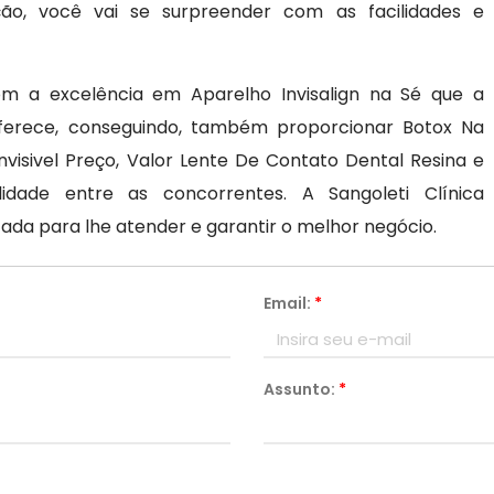
ão, você vai se surpreender com as facilidades e
m a excelência em Aparelho Invisalign na Sé que a
oferece, conseguindo, também proporcionar Botox Na
Invisivel Preço, Valor Lente De Contato Dental Resina e
dade entre as concorrentes. A Sangoleti Clínica
ada para lhe atender e garantir o melhor negócio.
Email:
*
Assunto:
*