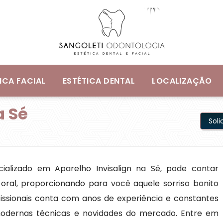
ICA FACIAL
ESTÉTICA DENTAL
LOCALIZAÇÃO
a Sé
Sol
alizado em Aparelho Invisalign na Sé, pode contar
oral, proporcionando para você aquele sorriso bonito
issionais conta com anos de experiência e constantes
modernas técnicas e novidades do mercado. Entre em