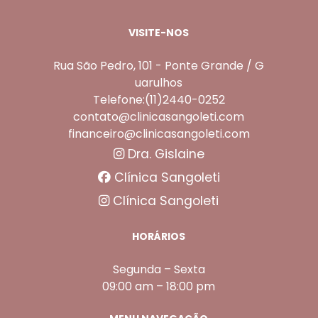
VISITE-NOS
Rua São Pedro, 101 - Ponte Grande / G
uarulhos
Telefone:(11)2440-0252
contato@clinicasangoleti.com
financeiro@clinicasangoleti.com
Dra. Gislaine
Clínica Sangoleti
Clínica Sangoleti
HORÁRIOS
Segunda – Sexta
09:00 am – 18:00 pm