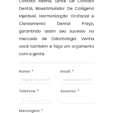
Contato Resina, Lente De Contato
Dental, Bioestimulador De Colágeno
Injetável, Harmonização Orofacial e
Clareamento Dental Preço,
garantindo assim seu sucesso no
mercado de Odontologia. Venha
você também e faça um orçamento
com a gente.
Nome:
*
Email:
*
Telefone:
*
Assunto:
*
Mensagem:
*