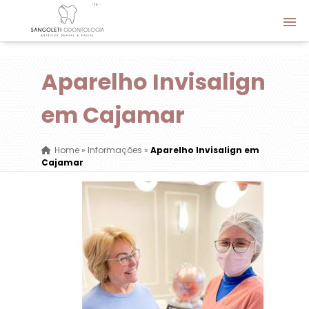
Aparelho Invisalign
em Cajamar
Home
»
Informações
»
Aparelho Invisalign em
Cajamar