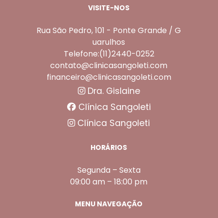
VISITE-NOS
Rua São Pedro, 101 - Ponte Grande / G
uarulhos
Telefone:(11)2440-0252
contato@clinicasangoleti.com
financeiro@clinicasangoleti.com
Dra. Gislaine
Clínica Sangoleti
Clínica Sangoleti
HORÁRIOS
Segunda – Sexta
09:00 am – 18:00 pm
MENU NAVEGAÇÃO