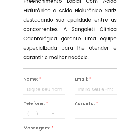
Preenchimento Labial Com Ácido
Hialurônico e Ácido Hialurônico Nariz
destacando sua qualidade entre as
concorrentes. A Sangoleti Clínica
Odontológica garante uma equipe
especializada para lhe atender e
garantir o melhor negócio.
Nome:
*
Email:
*
Telefone:
*
Assunto:
*
Mensagem:
*