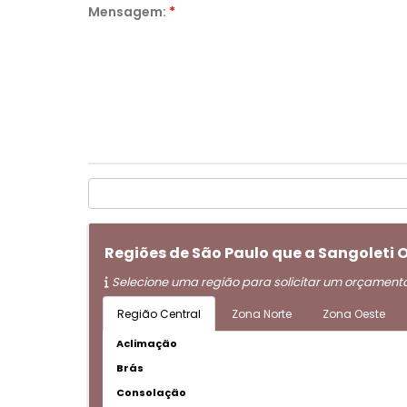
Mensagem:
*
Regiões de São Paulo que a Sangoleti 
Selecione uma região para solicitar um orçament
Região Central
Zona Norte
Zona Oeste
Aclimação
Brás
Consolação