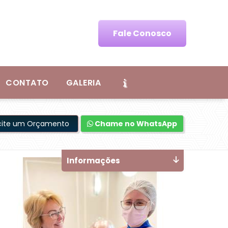
Fale Conosco
CONTATO
GALERIA
icite um Orçamento
Chame no WhatsApp
Informações