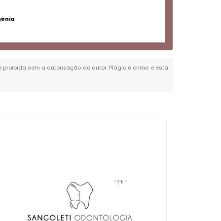
gênia
 é proibida sem a autorização do autor. Plágio é crime e está