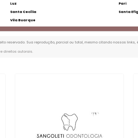
Luz
Pari
Santa Cecília
Santa Efi
Vila Buarque
reito reservado. Sua reprodução, parcial ou total, mesmo citando nossos links,
re direitos autorais
.