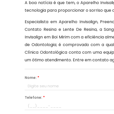
A boa notícia é que tem, o Aparelho Invisal
tecnologia para proporcionar o sorriso qu
Especialista em Aparelho Invisalign, Pree
Contato Resina e Lente De Resina, a San
Invisalign em Boi Mirim com a eficiência al
de Odontologia; é comprovado com a qual
Clínica Odontológica conta com uma equi
um ótimo atendimento. Entre em contato a
Nome:
*
Telefone:
*