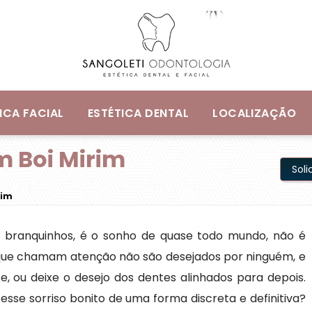
ICA FACIAL
ESTÉTICA DENTAL
LOCALIZAÇÃO
m Boi Mirim
Sol
rim
e branquinhos, é o sonho de quase todo mundo, não é
que chamam atenção não são desejados por ninguém, e
, ou deixe o desejo dos dentes alinhados para depois.
sse sorriso bonito de uma forma discreta e definitiva?