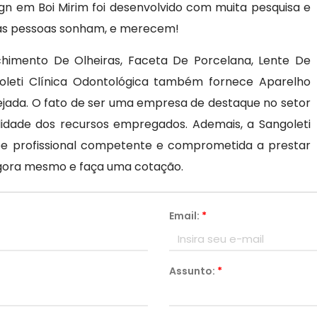
ign em Boi Mirim foi desenvolvido com muita pesquisa e
e as pessoas sonham, e merecem!
nchimento De Olheiras, Faceta De Porcelana, Lente De
goleti Clínica Odontológica também fornece Aparelho
mejada. O fato de ser uma empresa de destaque no setor
idade dos recursos empregados. Ademais, a Sangoleti
pe profissional competente e comprometida a prestar
gora mesmo e faça uma cotação.
Email:
*
Assunto:
*