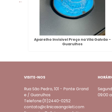
uarulhos
Aparelho Invisivel Preço na Vila Galvão -
Guarulhos
VISITE-NOS
HORÁRI
Rua São Pedro, 101 - Ponte Grand
Segund
e / Guarulhos
09:00 
Telefone:(11)2440-0252
contato@clinicasangoleti.com