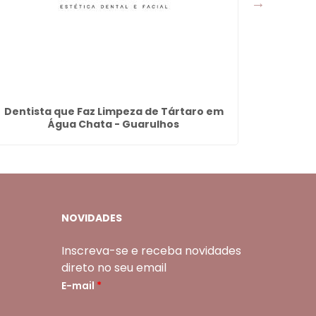
Dentista que Faz Limpeza de Tártaro em
Faceta
Água Chata - Guarulhos
NOVIDADES
Inscreva-se e receba novidades
direto no seu email
E-mail
*