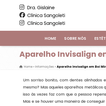
Dra. Gislaine
Clínica Sangoleti
Clínica Sangoleti
HOME
SOBRE NÓS
ESTÉT
Aparelho Invisalign e
Home
»
Informações
»
Aparelho Invisalign em Boi Mi
Um sorriso bonito, com dentes alinhados 
mesmo? Mas aqueles aparelhos metálicos 
isso às vezes faz com que a pessoa repense
Mas e se houver uma maneira de conseguir e