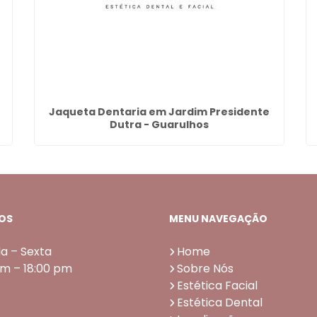
Jaqueta Dentaria em Jardim Presidente
Dutra - Guarulhos
OS
MENU NAVEGAÇÃO
a – Sexta
Home
am – 18:00 pm
Sobre Nós
Estética Facial
Estética Dental