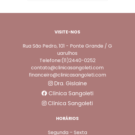
VISITE-NOS
Rua São Pedro, 101 - Ponte Grande / G
uarulhos
Telefone:(11)2440-0252
contato@clinicasangoleti.com
financeiro@clinicasangoleti.com
Dra. Gislaine
Clínica Sangoleti
Clínica Sangoleti
HORÁRIOS
Segunda – Sexta