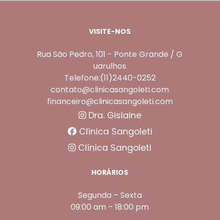
VISITE-NOS
Rua São Pedro, 101 - Ponte Grande / G
uarulhos
Telefone:(11)2440-0252
contato@clinicasangoleti.com
financeiro@clinicasangoleti.com
Dra. Gislaine
Clínica Sangoleti
Clínica Sangoleti
HORÁRIOS
Segunda – Sexta
09:00 am – 18:00 pm