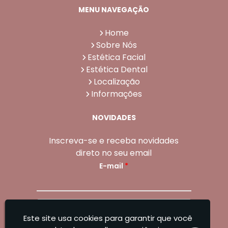
MENU NAVEGAÇÃO
Home
Sobre Nós
Estética Facial
Estética Dental
Localização
Informações
NOVIDADES
Inscreva-se e receba novidades
direto no seu email
E-mail
*
Enviar
Este site usa cookies para garantir que você