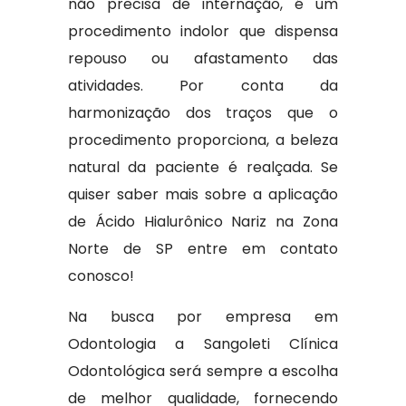
não precisa de internação, é um
procedimento indolor que dispensa
repouso ou afastamento das
atividades. Por conta da
harmonização dos traços que o
procedimento proporciona, a beleza
natural da paciente é realçada. Se
quiser saber mais sobre a aplicação
de Ácido Hialurônico Nariz na Zona
Norte de SP entre em contato
conosco!
Na busca por empresa em
Odontologia a Sangoleti Clínica
Odontológica será sempre a escolha
de melhor qualidade, fornecendo