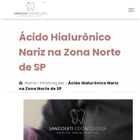
Ácido Hialurônico
Nariz na Zona Norte
de SP
Home
»
Informações
»
Ácido Hialurônico Nariz
na Zona Norte de SP