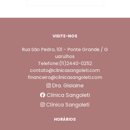
VISITE-NOS
Rua São Pedro, 101 - Ponte Grande / G
uarulhos
Telefone:(11)2440-0252
contato@clinicasangoleti.com
financeiro@clinicasangoleti.com
Dra. Gislaine
Clínica Sangoleti
Clínica Sangoleti
HORÁRIOS