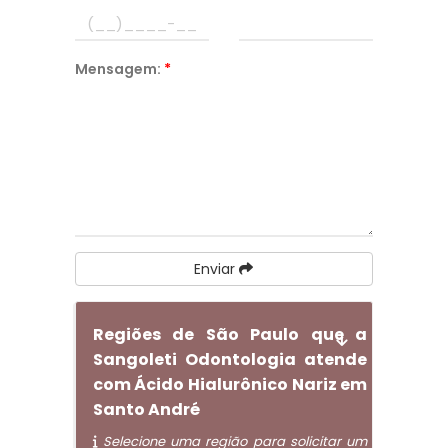
Mensagem:
*
Enviar
Regiões de São Paulo que a
Sangoleti Odontologia atende
com Ácido Hialurônico Nariz em
Santo André
Selecione uma região para solicitar um