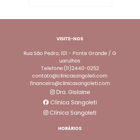
VISITE-NOS
Rua São Pedro, 101 - Ponte Grande / G
uarulhos
Telefone:(11)2440-0252
contato@clinicasangoleti.com
financeiro@clinicasangoleti.com
Dra. Gislaine
Clínica Sangoleti
Clínica Sangoleti
HORÁRIOS