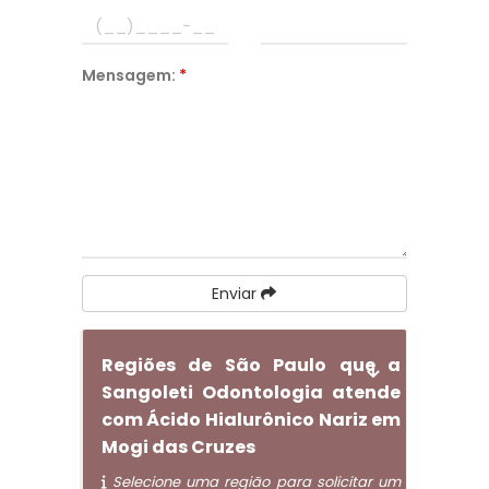
Mensagem:
*
Enviar
Regiões de São Paulo que a
Sangoleti Odontologia atende
com Ácido Hialurônico Nariz em
Mogi das Cruzes
Selecione uma região para solicitar um