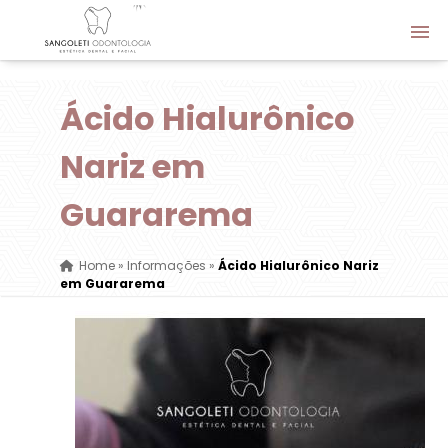
Ácido Hialurônico
Nariz em
Guararema
Home
»
Informações
»
Ácido Hialurônico Nariz
em Guararema