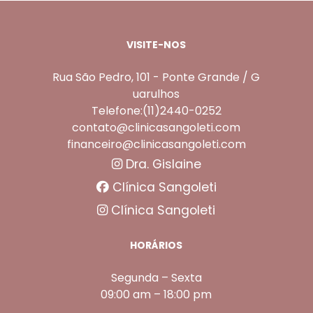
VISITE-NOS
Rua São Pedro, 101 - Ponte Grande / G
uarulhos
Telefone:(11)2440-0252
contato@clinicasangoleti.com
financeiro@clinicasangoleti.com
Dra. Gislaine
Clínica Sangoleti
Clínica Sangoleti
HORÁRIOS
Segunda – Sexta
09:00 am – 18:00 pm