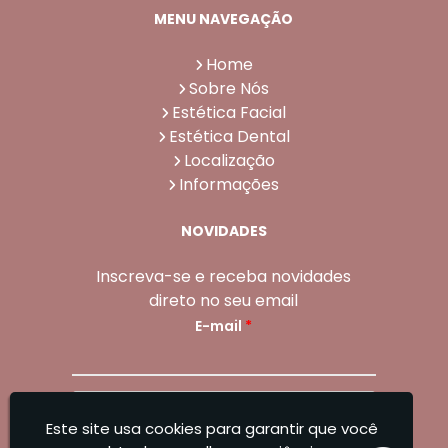
MENU NAVEGAÇÃO
Home
Sobre Nós
Estética Facial
Estética Dental
Localização
Informações
NOVIDADES
Inscreva-se e receba novidades
direto no seu email
E-mail
*
Enviar
Este site usa cookies para garantir que você