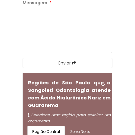
Mensagem:
*
Enviar
Regiões de São Paulo que a
Sangoleti Odontologia atende
com Ácido Hialurônico Nariz em
Guararema
Selecione uma região para solicitar um
orçamento
Região Central
Zona Norte