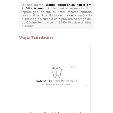
O texto acima "
Ácido Hialurônico Nariz em
Anália Franco
" é de direito reservado. Sua
reprodução, parcial ou total, mesmo citando
nossos links, é proibida sem a autorização do
autor. Plágio é crime e está previsto no artigo 184
do Código Penal. –
Lei n° 9.610-98 sobre direitos
autorais
.
Veja Também